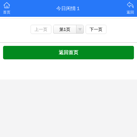
今日闲情１
首页
返回
上一页
第1页
下一页
返回首页