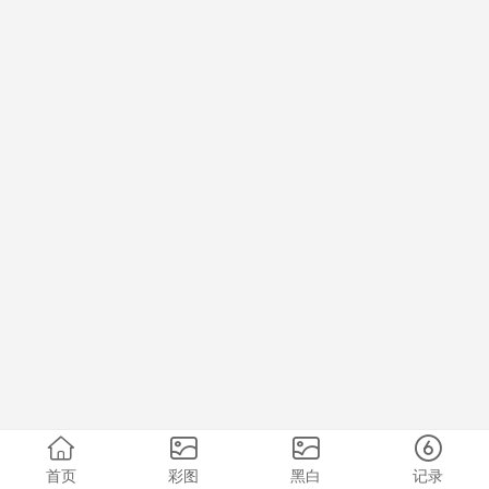
首页
彩图
黑白
记录