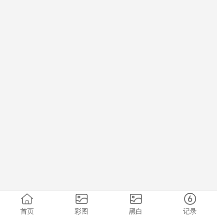
首页
彩图
黑白
记录