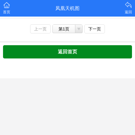
凤凰天机图
首页
返回
上一页
第1页
下一页
返回首页