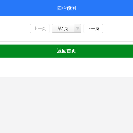
四柱预测
上一页
第1页
下一页
返回首页