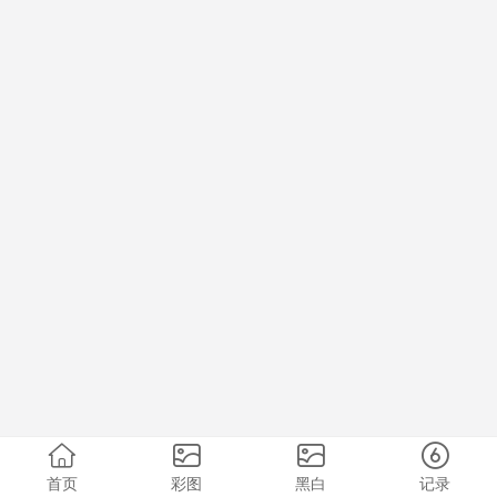
首页
彩图
黑白
记录