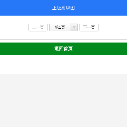
正版射牌图
上一页
第1页
下一页
返回首页