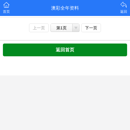
澳彩全年资料
首页
返回
上一页
第1页
下一页
返回首页