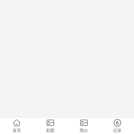
首页
彩图
黑白
记录