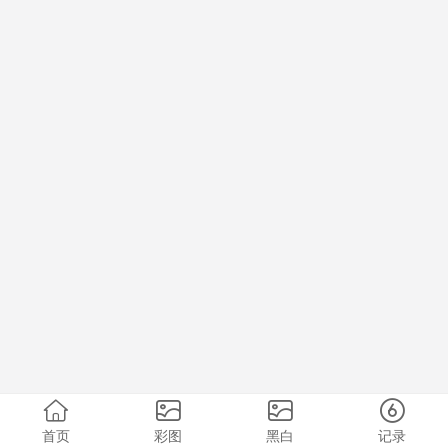
首页
彩图
黑白
记录