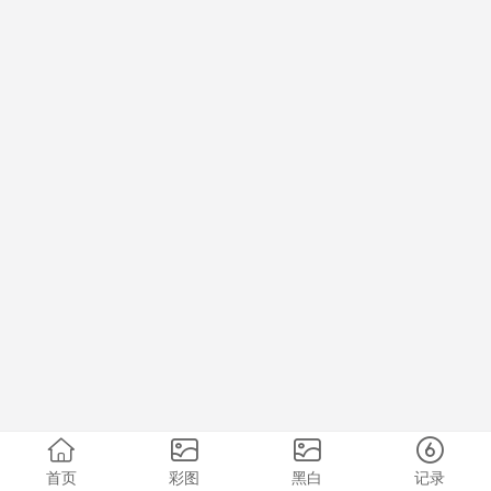
首页
彩图
黑白
记录