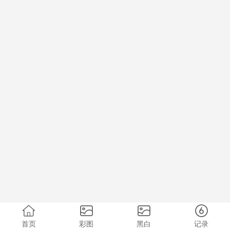
首页
彩图
黑白
记录