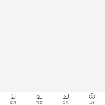
首页
彩图
黑白
记录