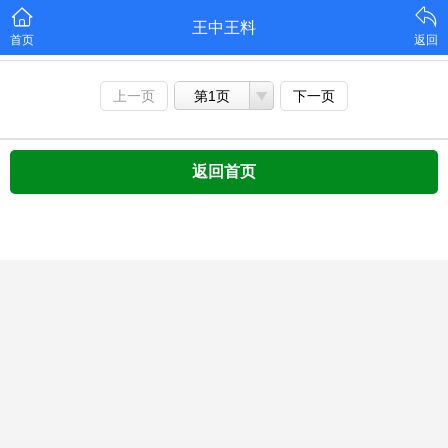
王中王料
首页
返回
上一页
第1页
下一页
返回首页