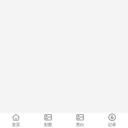
首页
彩图
黑白
记录