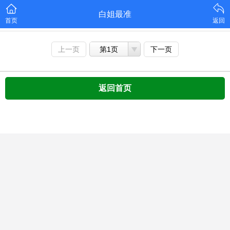
白姐最准
首页
返回
上一页
第1页
下一页
返回首页