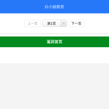
白小姐救世
上一页
第1页
下一页
返回首页