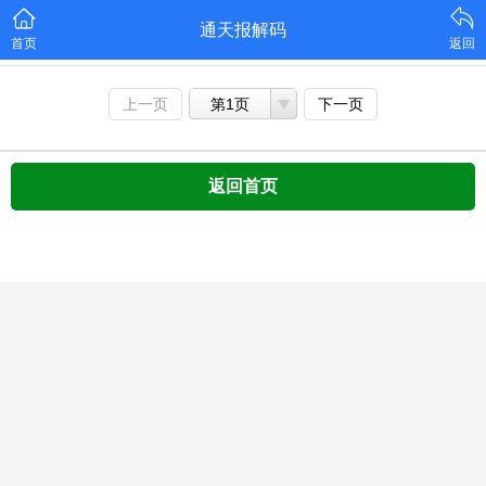
通天报解码
首页
返回
上一页
第1页
下一页
返回首页