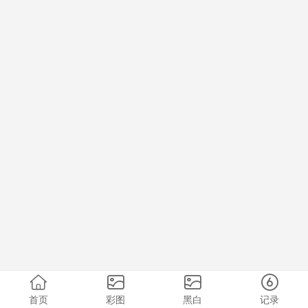
首页
彩图
黑白
记录