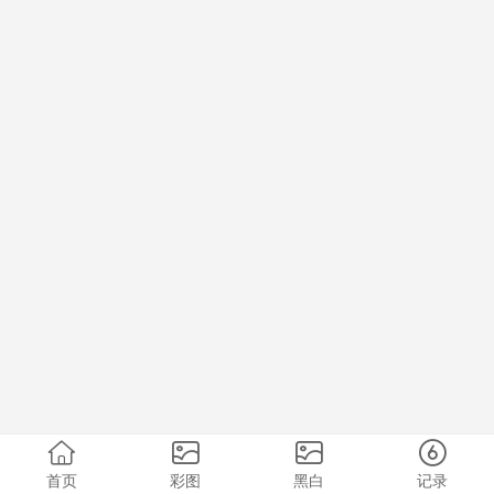
首页
彩图
黑白
记录