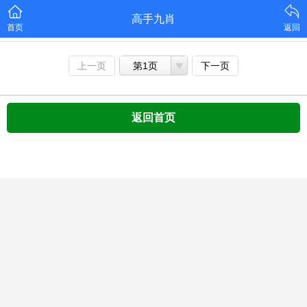
高手九肖
首页
返回
上一页
第1页
下一页
返回首页