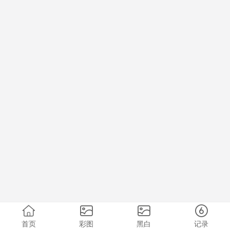
首页
彩图
黑白
记录