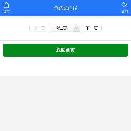
鱼跃龙门报
首页
返回
上一页
第1页
下一页
返回首页